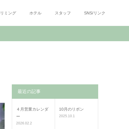
リミング
ホテル
スタッフ
SNS/リンク
最近の記事
４月営業カレンダ
10月のリボン
ー
2025.10.1
2026.02.2