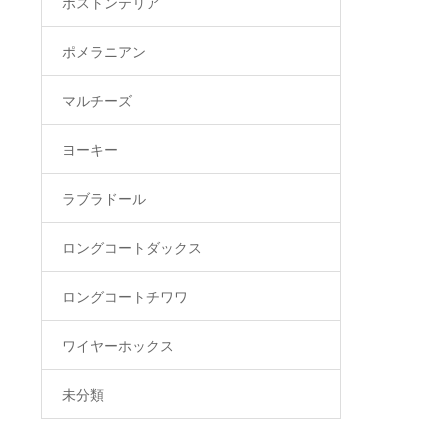
ボストンテリア
ポメラニアン
マルチーズ
ヨーキー
ラブラドール
ロングコートダックス
ロングコートチワワ
ワイヤーホックス
未分類