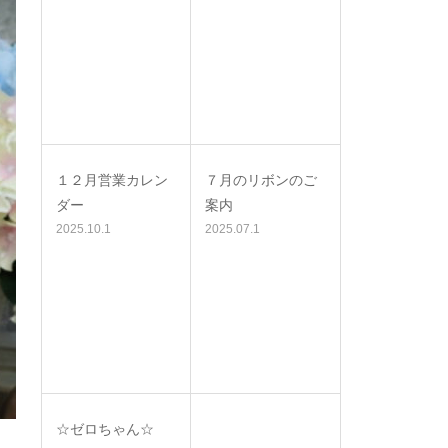
１２月営業カレン
７月のリボンのご
ダー
案内
2025.10.1
2025.07.1
☆ゼロちゃん☆