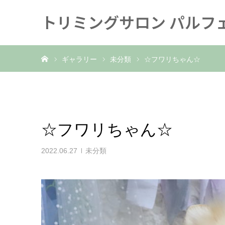
トリミングサロン パルフ
ホーム
ギャラリー
未分類
☆フワリちゃん☆
☆フワリちゃん☆
2022.06.27
未分類