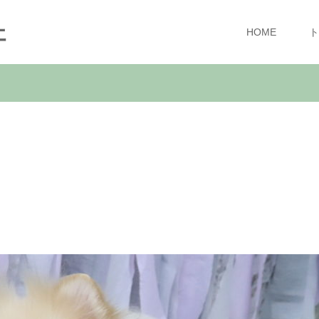
ェ
HOME
ト