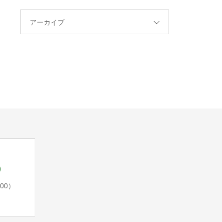
アーカイブ
5
:00）