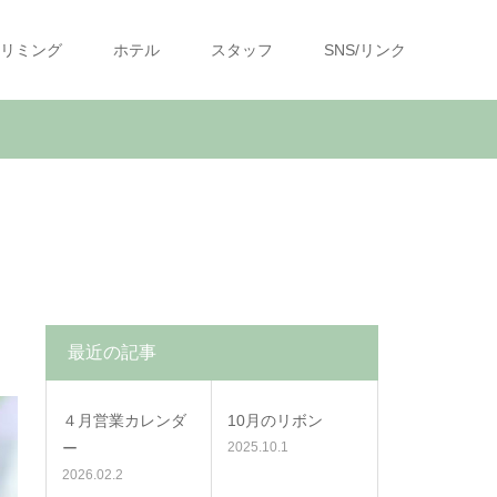
リミング
ホテル
スタッフ
SNS/リンク
最近の記事
４月営業カレンダ
10月のリボン
ー
2025.10.1
2026.02.2