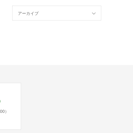
アーカイブ
5
:00）