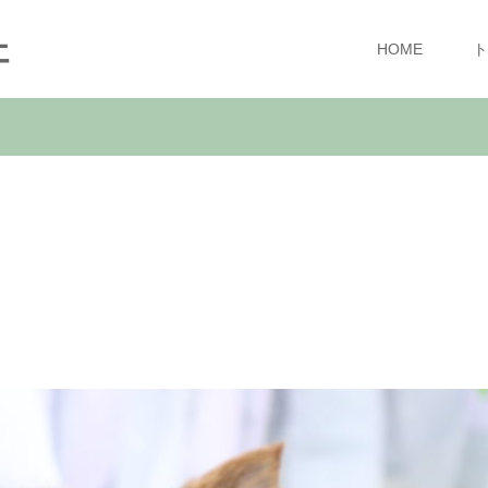
ェ
HOME
ト