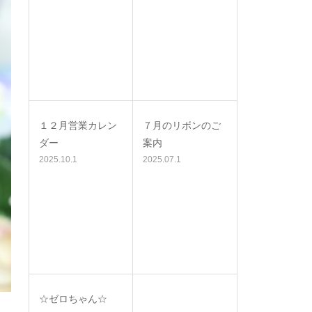
１２月営業カレン
７月のリボンのご
ダー
案内
2025.10.1
2025.07.1
☆ゼロちゃん☆