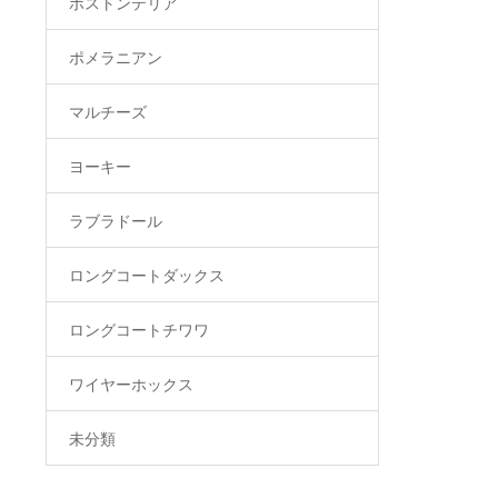
ボストンテリア
ポメラニアン
マルチーズ
ヨーキー
ラブラドール
ロングコートダックス
ロングコートチワワ
ワイヤーホックス
未分類