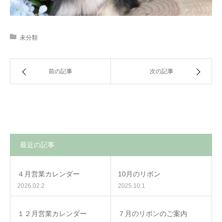
未分類
前の記事
次の記事
最近の記事
４月営業カレンダー
10月のリボン
2026.02.2
2025.10.1
１２月営業カレンダー
７月のリボンのご案内