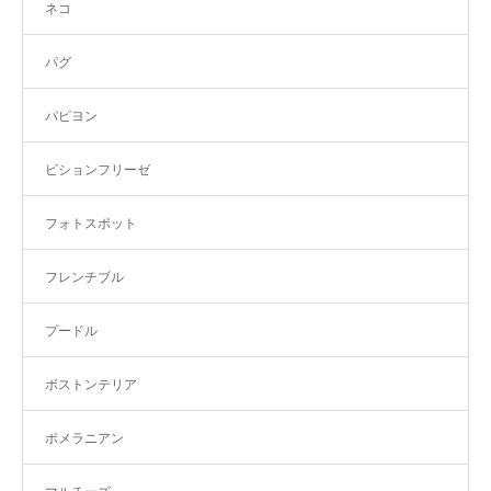
ネコ
パグ
パピヨン
ビションフリーゼ
フォトスポット
フレンチブル
プードル
ボストンテリア
ポメラニアン