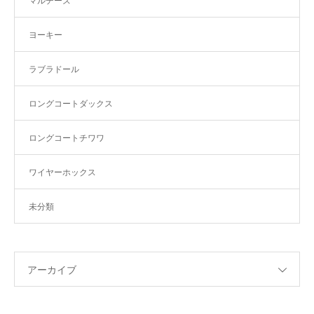
マルチーズ
ヨーキー
ラブラドール
ロングコートダックス
ロングコートチワワ
ワイヤーホックス
未分類
アーカイブ