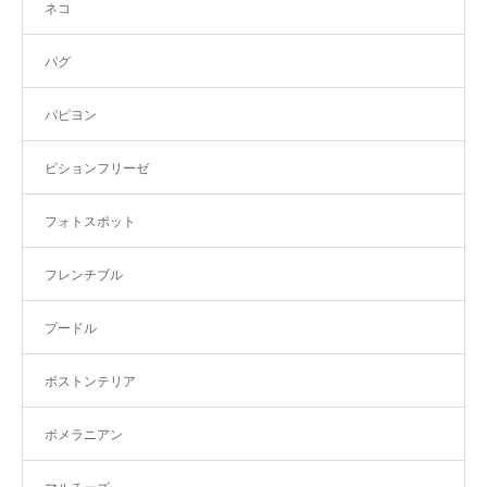
ネコ
パグ
パピヨン
ビションフリーゼ
フォトスポット
フレンチブル
プードル
ボストンテリア
ポメラニアン