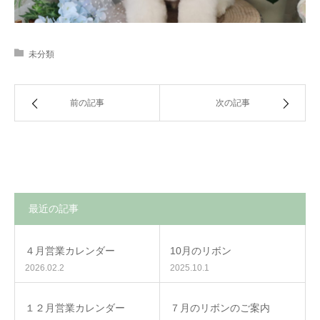
未分類
前の記事
次の記事
最近の記事
４月営業カレンダー
10月のリボン
2026.02.2
2025.10.1
１２月営業カレンダー
７月のリボンのご案内