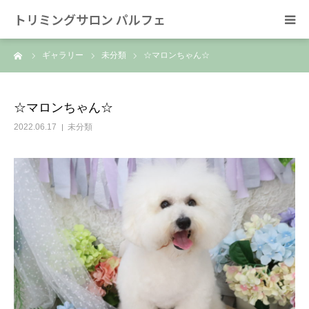
トリミングサロン パルフェ
ーム
ギャラリー
未分類
☆マロンちゃん☆
HOME
トリミング
☆マロンちゃん☆
2022.06.17
未分類
ホテル
スタッフ
SNS/リンク