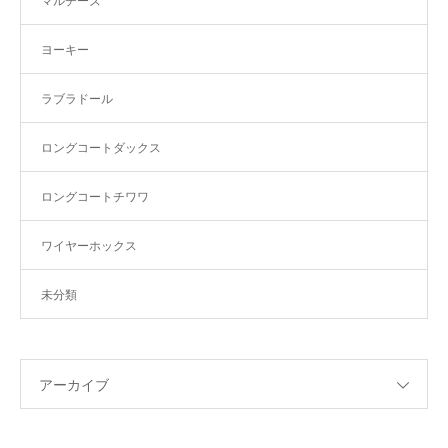
マルチーズ
ヨーキー
ラブラドール
ロングコートダックス
ロングコートチワワ
ワイヤーホックス
未分類
アーカイブ