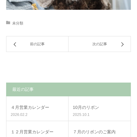
未分類
前の記事
次の記事
最近の記事
４月営業カレンダー
10月のリボン
2026.02.2
2025.10.1
１２月営業カレンダー
７月のリボンのご案内