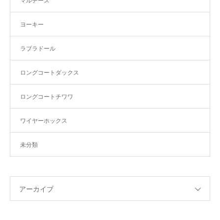
マルチーズ
ヨーキー
ラブラドール
ロングコートダックス
ロングコートチワワ
ワイヤーホックス
未分類
アーカイブ