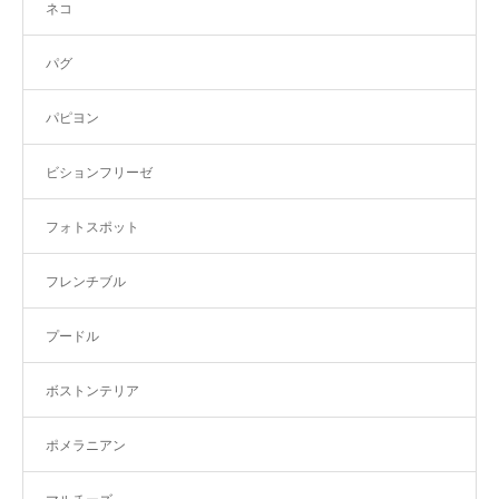
ネコ
パグ
パピヨン
ビションフリーゼ
フォトスポット
フレンチブル
プードル
ボストンテリア
ポメラニアン