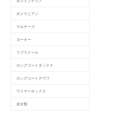
ボストンテリア
ポメラニアン
マルチーズ
ヨーキー
ラブラドール
ロングコートダックス
ロングコートチワワ
ワイヤーホックス
未分類