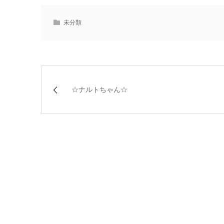
未分類
☆ナルトちゃん☆