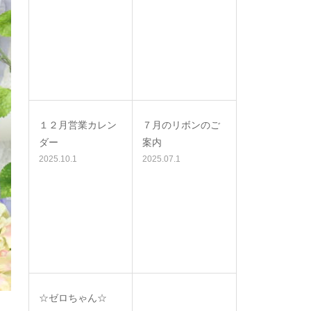
１２月営業カレン
７月のリボンのご
ダー
案内
2025.10.1
2025.07.1
☆ゼロちゃん☆