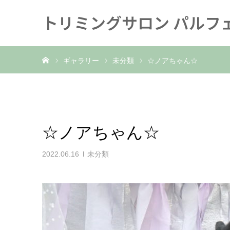
トリミングサロン パルフ
ホーム
ギャラリー
未分類
☆ノアちゃん☆
☆ノアちゃん☆
2022.06.16
未分類