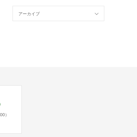
アーカイブ
5
:00）