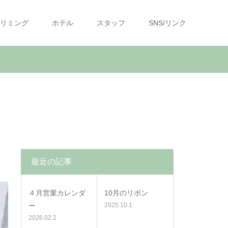
リミング
ホテル
スタッフ
SNS/リンク
最近の記事
４月営業カレンダ
10月のリボン
ー
2025.10.1
2026.02.2