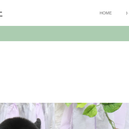
ェ
HOME
ト