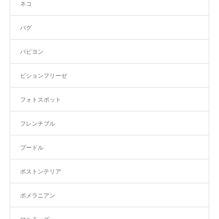
ネコ
パグ
パピヨン
ビションフリーゼ
フォトスポット
フレンチブル
プードル
ボストンテリア
ポメラニアン