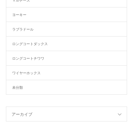
マルチーズ
ヨーキー
ラブラドール
ロングコートダックス
ロングコートチワワ
ワイヤーホックス
未分類
アーカイブ