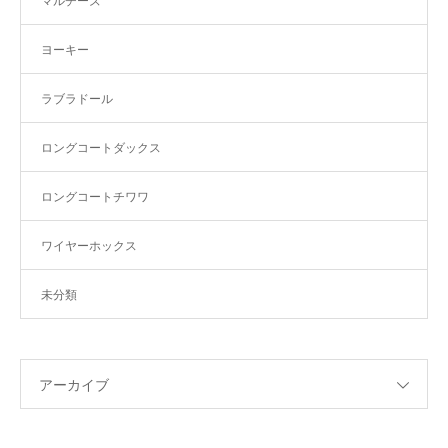
マルチーズ
ヨーキー
ラブラドール
ロングコートダックス
ロングコートチワワ
ワイヤーホックス
未分類
アーカイブ