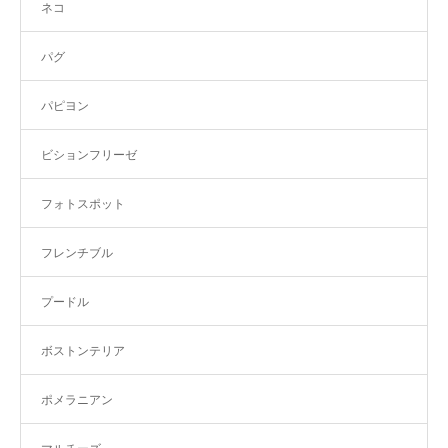
ネコ
パグ
パピヨン
ビションフリーゼ
フォトスポット
フレンチブル
プードル
ボストンテリア
ポメラニアン