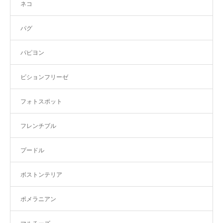
ネコ
パグ
パピヨン
ビションフリーゼ
フォトスポット
フレンチブル
プードル
ボストンテリア
ポメラニアン