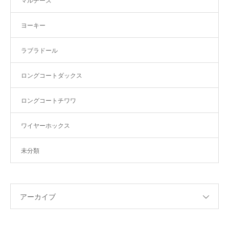
マルチーズ
ヨーキー
ラブラドール
ロングコートダックス
ロングコートチワワ
ワイヤーホックス
未分類
アーカイブ