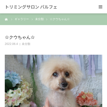
トリミングサロン パルフェ
ーム
ギャラリー
未分類
☆クウちゃん☆
HOME
トリミング
☆クウちゃん☆
2022.06.4
未分類
ホテル
スタッフ
SNS/リンク