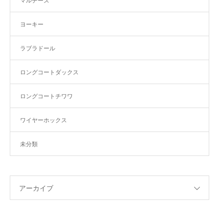
マルチーズ
ヨーキー
ラブラドール
ロングコートダックス
ロングコートチワワ
ワイヤーホックス
未分類
アーカイブ