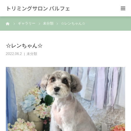
トリミングサロン パルフェ
ーム
ギャラリー
未分類
☆レンちゃん☆
HOME
トリミング
☆レンちゃん☆
2022.06.2
未分類
ホテル
スタッフ
SNS/リンク