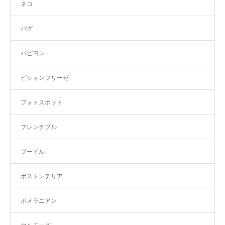
ネコ
パグ
パピヨン
ビションフリーゼ
フォトスポット
フレンチブル
プードル
ボストンテリア
ポメラニアン