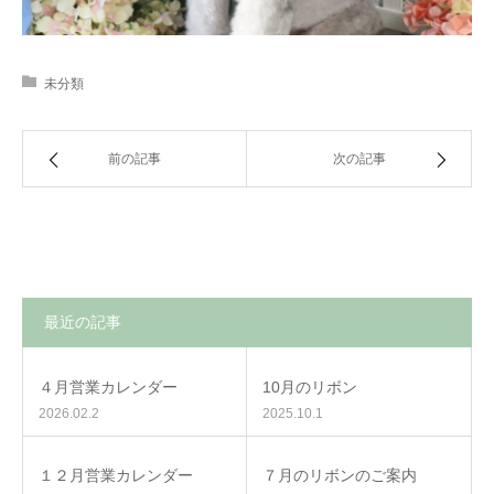
未分類
前の記事
次の記事
最近の記事
４月営業カレンダー
10月のリボン
2026.02.2
2025.10.1
１２月営業カレンダー
７月のリボンのご案内