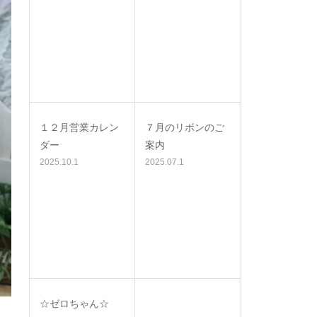
１２月営業カレン
７月のリボンのご
ダー
案内
2025.10.1
2025.07.1
☆ゼロちゃん☆