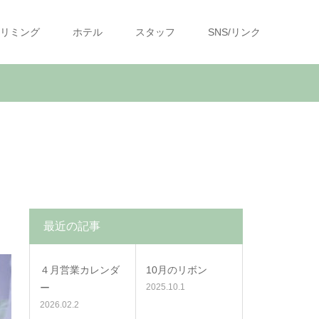
リミング
ホテル
スタッフ
SNS/リンク
最近の記事
４月営業カレンダ
10月のリボン
ー
2025.10.1
2026.02.2