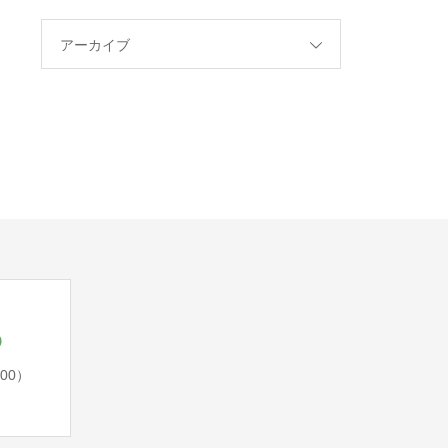
アーカイブ
5
:00）