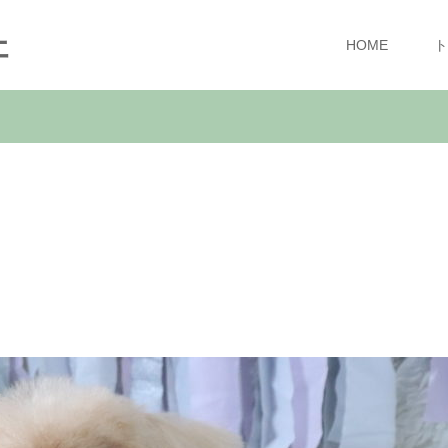
ェ
HOME
ト