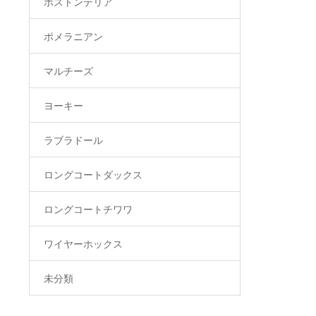
ボストンテリア
ポメラニアン
マルチーズ
ヨーキー
ラブラドール
ロングコートダックス
ロングコートチワワ
ワイヤーホックス
未分類