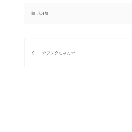
未分類
☆ブンタちゃん☆