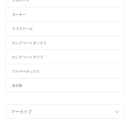
マルチーズ
ヨーキー
ラブラドール
ロングコートダックス
ロングコートチワワ
ワイヤーホックス
未分類
アーカイブ