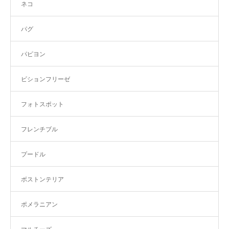
ネコ
パグ
パピヨン
ビションフリーゼ
フォトスポット
フレンチブル
プードル
ボストンテリア
ポメラニアン