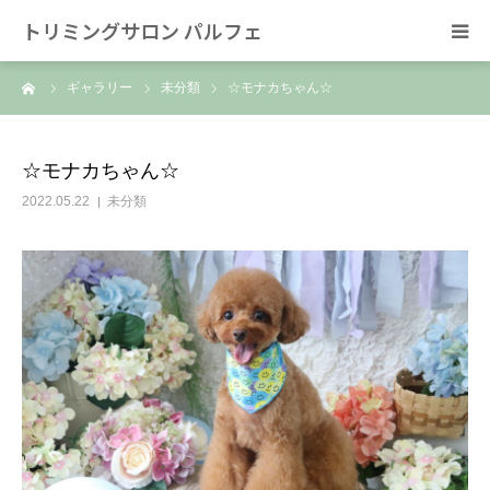
トリミングサロン パルフェ
ーム
ギャラリー
未分類
☆モナカちゃん☆
HOME
トリミング
☆モナカちゃん☆
2022.05.22
未分類
ホテル
スタッフ
SNS/リンク