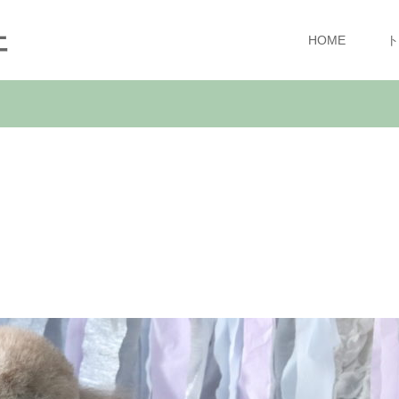
ェ
HOME
ト