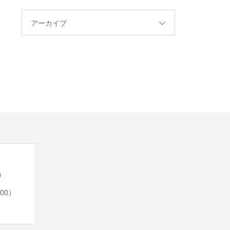
アーカイブ
5
:00）