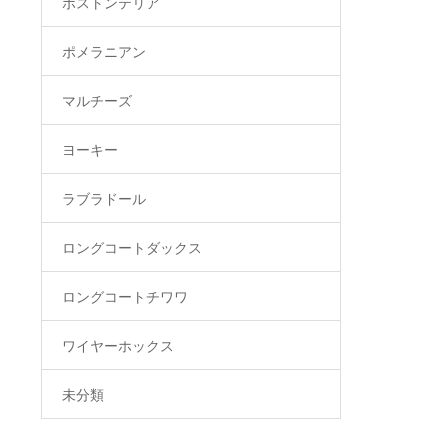
ボストンテリア
ポメラニアン
マルチーズ
ヨーキー
ラブラドール
ロングコートダックス
ロングコートチワワ
ワイヤーホックス
未分類