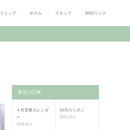
リミング
ホテル
スタッフ
SNS/リンク
最近の記事
４月営業カレンダ
10月のリボン
ー
2025.10.1
2026.02.2