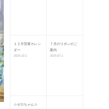
１２月営業カレン
７月のリボンのご
ダー
案内
2025.10.1
2025.07.1
☆ゼロちゃん☆