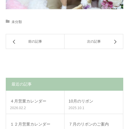
未分類
前の記事
次の記事
最近の記事
４月営業カレンダー
10月のリボン
2026.02.2
2025.10.1
１２月営業カレンダー
７月のリボンのご案内