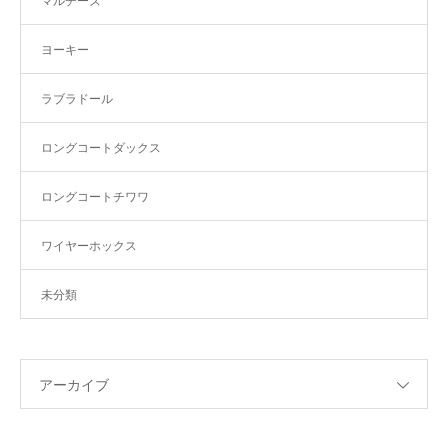
マルチーズ
ヨーキー
ラブラドール
ロングコートダックス
ロングコートチワワ
ワイヤーホックス
未分類
アーカイブ