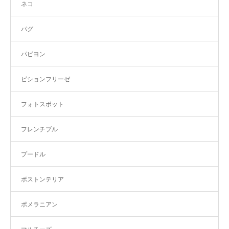
ネコ
パグ
パピヨン
ビションフリーゼ
フォトスポット
フレンチブル
プードル
ボストンテリア
ポメラニアン