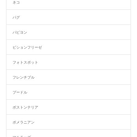
ネコ
パグ
パピヨン
ビションフリーゼ
フォトスポット
フレンチブル
プードル
ボストンテリア
ポメラニアン