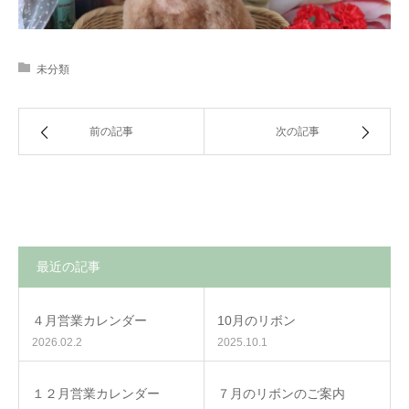
未分類
前の記事
次の記事
最近の記事
４月営業カレンダー
10月のリボン
2026.02.2
2025.10.1
１２月営業カレンダー
７月のリボンのご案内