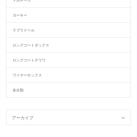
マルチーズ
ヨーキー
ラブラドール
ロングコートダックス
ロングコートチワワ
ワイヤーホックス
未分類
アーカイブ