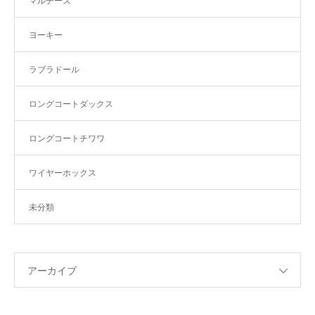
マルチーズ
ヨーキー
ラブラドール
ロングコートダックス
ロングコートチワワ
ワイヤーホックス
未分類
アーカイブ