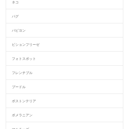
ネコ
パグ
パピヨン
ビションフリーゼ
フォトスポット
フレンチブル
プードル
ボストンテリア
ポメラニアン