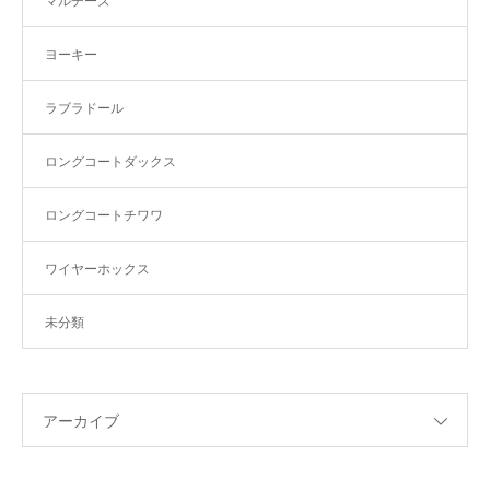
マルチーズ
ヨーキー
ラブラドール
ロングコートダックス
ロングコートチワワ
ワイヤーホックス
未分類
アーカイブ