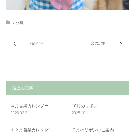
未分類
前の記事
次の記事
最近の記事
４月営業カレンダー
10月のリボン
2026.02.2
2025.10.1
１２月営業カレンダー
７月のリボンのご案内