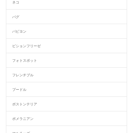
ネコ
パグ
パピヨン
ビションフリーゼ
フォトスポット
フレンチブル
プードル
ボストンテリア
ポメラニアン