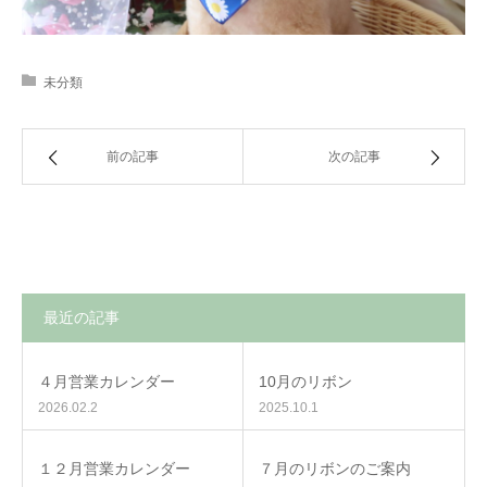
未分類
前の記事
次の記事
最近の記事
４月営業カレンダー
10月のリボン
2026.02.2
2025.10.1
１２月営業カレンダー
７月のリボンのご案内