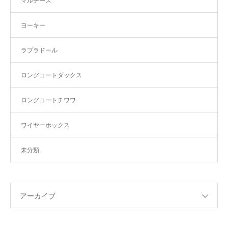
マルチーズ
ヨーキー
ラブラドール
ロングコートダックス
ロングコートチワワ
ワイヤーホックス
未分類
アーカイブ