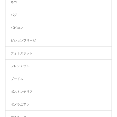
ネコ
パグ
パピヨン
ビションフリーゼ
フォトスポット
フレンチブル
プードル
ボストンテリア
ポメラニアン