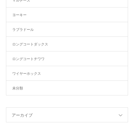
マルチーズ
ヨーキー
ラブラドール
ロングコートダックス
ロングコートチワワ
ワイヤーホックス
未分類
アーカイブ