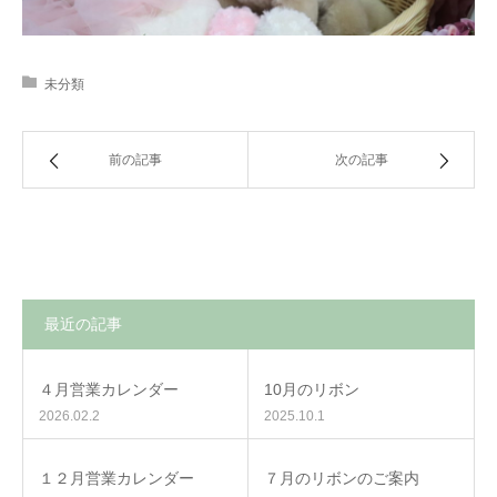
未分類
前の記事
次の記事
最近の記事
４月営業カレンダー
10月のリボン
2026.02.2
2025.10.1
１２月営業カレンダー
７月のリボンのご案内