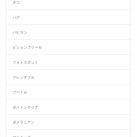
ネコ
パグ
パピヨン
ビションフリーゼ
フォトスポット
フレンチブル
プードル
ボストンテリア
ポメラニアン