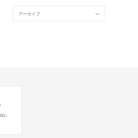
アーカイブ
5
:00）