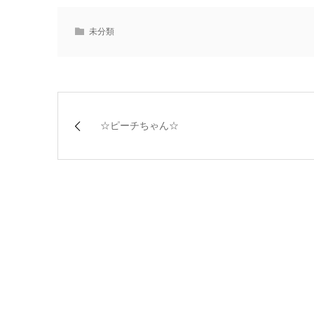
未分類
☆ピーチちゃん☆