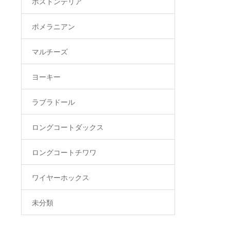
ボストンテリア
ポメラニアン
マルチーズ
ヨーキー
ラブラドール
ロングコートダックス
ロングコートチワワ
ワイヤーホックス
未分類