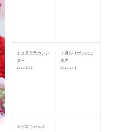
１２月営業カレン
７月のリボンのご
ダー
案内
2025.10.1
2025.07.1
☆ゼロちゃん☆