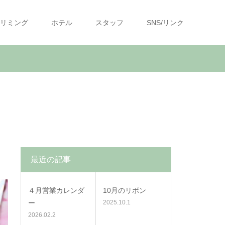
リミング
ホテル
スタッフ
SNS/リンク
最近の記事
４月営業カレンダ
10月のリボン
ー
2025.10.1
2026.02.2