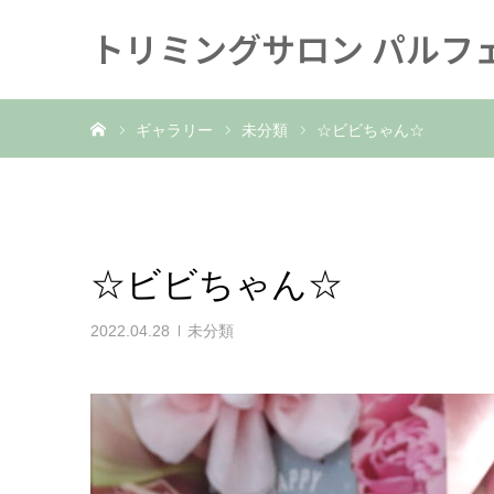
トリミングサロン パルフ
ホーム
ギャラリー
未分類
☆ビビちゃん☆
☆ビビちゃん☆
2022.04.28
未分類