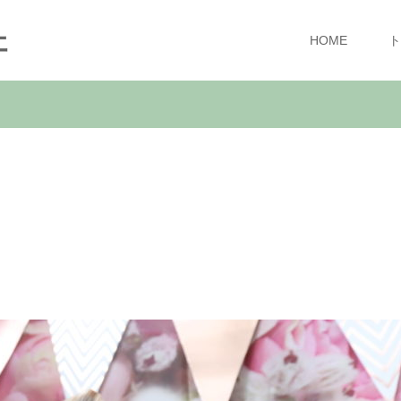
ェ
HOME
ト