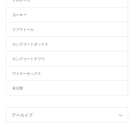
マルチーズ
ヨーキー
ラブラドール
ロングコートダックス
ロングコートチワワ
ワイヤーホックス
未分類
アーカイブ