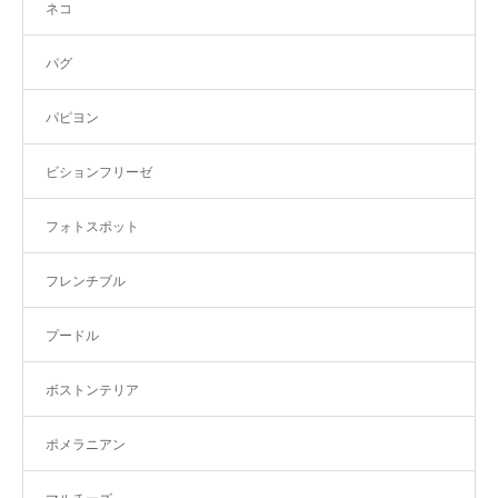
ネコ
パグ
パピヨン
ビションフリーゼ
フォトスポット
フレンチブル
プードル
ボストンテリア
ポメラニアン