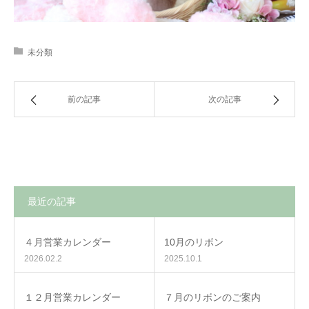
未分類
前の記事
次の記事
最近の記事
４月営業カレンダー
10月のリボン
2026.02.2
2025.10.1
１２月営業カレンダー
７月のリボンのご案内