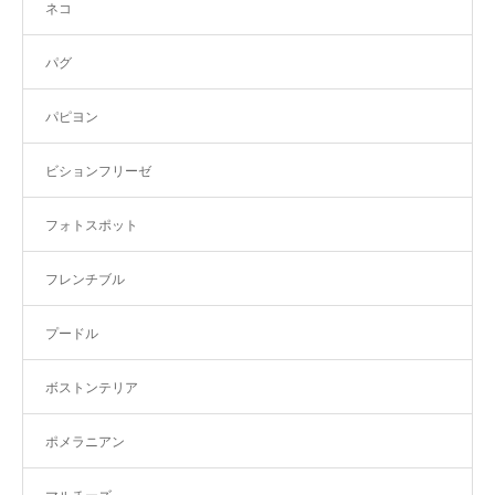
ネコ
パグ
パピヨン
ビションフリーゼ
フォトスポット
フレンチブル
プードル
ボストンテリア
ポメラニアン