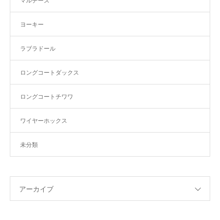
マルチーズ
ヨーキー
ラブラドール
ロングコートダックス
ロングコートチワワ
ワイヤーホックス
未分類
アーカイブ