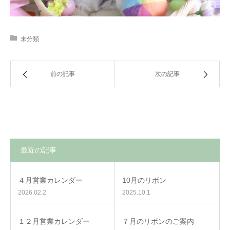
未分類
前の記事
次の記事
最近の記事
４月営業カレンダー
10月のリボン
2026.02.2
2025.10.1
１２月営業カレンダー
７月のリボンのご案内