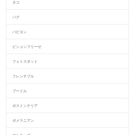
ネコ
パグ
パピヨン
ビションフリーゼ
フォトスポット
フレンチブル
プードル
ボストンテリア
ポメラニアン