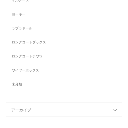
マルチーズ
ヨーキー
ラブラドール
ロングコートダックス
ロングコートチワワ
ワイヤーホックス
未分類
アーカイブ