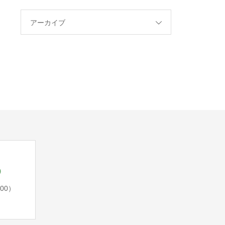
アーカイブ
5
:00）