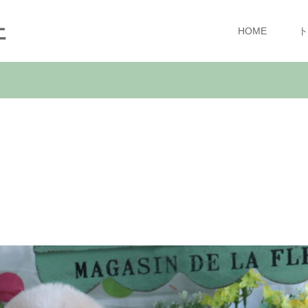
ェ
HOME
ト