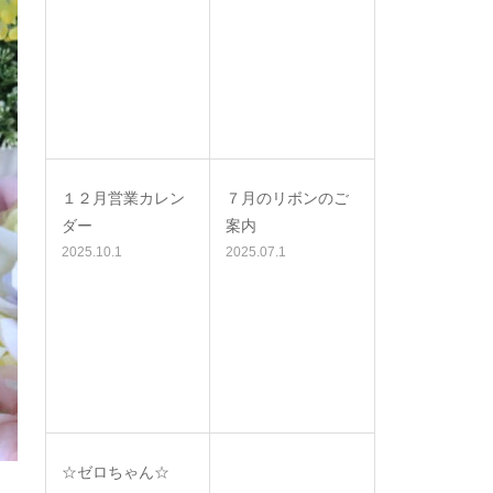
１２月営業カレン
７月のリボンのご
ダー
案内
2025.10.1
2025.07.1
☆ゼロちゃん☆