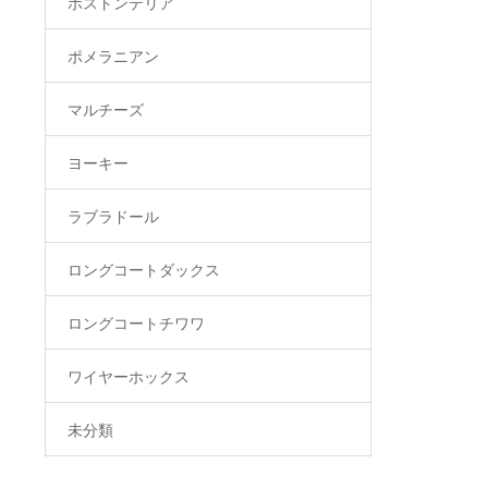
ボストンテリア
ポメラニアン
マルチーズ
ヨーキー
ラブラドール
ロングコートダックス
ロングコートチワワ
ワイヤーホックス
未分類