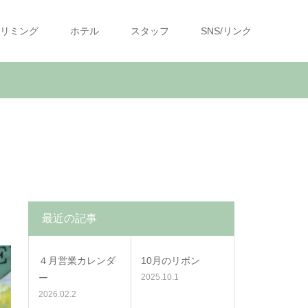
リミング
ホテル
スタッフ
SNS/リンク
最近の記事
４月営業カレンダ
10月のリボン
ー
2025.10.1
2026.02.2