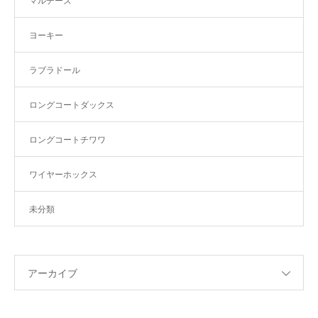
マルチーズ
ヨーキー
ラブラドール
ロングコートダックス
ロングコートチワワ
ワイヤーホックス
未分類
アーカイブ