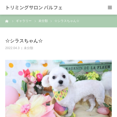
トリミングサロン パルフェ
ーム
ギャラリー
未分類
☆シラスちゃん☆
HOME
トリミング
☆シラスちゃん☆
2022.04.3
未分類
ホテル
スタッフ
SNS/リンク