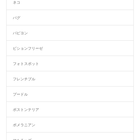
ネコ
パグ
パピヨン
ビションフリーゼ
フォトスポット
フレンチブル
プードル
ボストンテリア
ポメラニアン