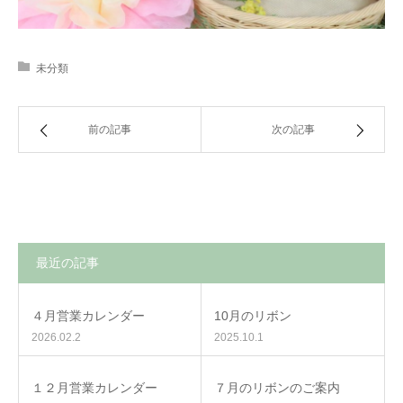
未分類
前の記事
次の記事
最近の記事
４月営業カレンダー
10月のリボン
2026.02.2
2025.10.1
１２月営業カレンダー
７月のリボンのご案内