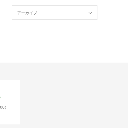
アーカイブ
5
:00）