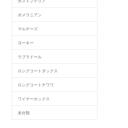
ボストンテリア
ポメラニアン
マルチーズ
ヨーキー
ラブラドール
ロングコートダックス
ロングコートチワワ
ワイヤーホックス
未分類