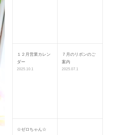
１２月営業カレン
７月のリボンのご
ダー
案内
2025.10.1
2025.07.1
☆ゼロちゃん☆