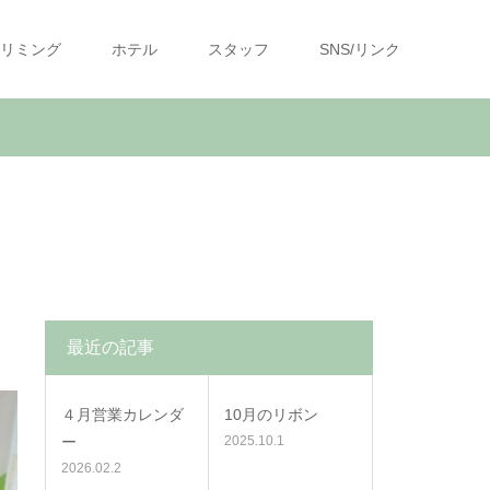
リミング
ホテル
スタッフ
SNS/リンク
最近の記事
４月営業カレンダ
10月のリボン
ー
2025.10.1
2026.02.2