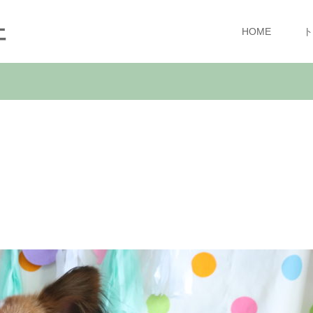
ェ
HOME
ト