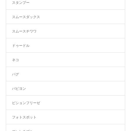
スタンプー
スムースダックス
スムースチワワ
ドゥードル
ネコ
パグ
パピヨン
ビションフリーゼ
フォトスポット