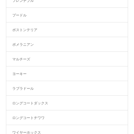
フレンチブル
プードル
ボストンテリア
ポメラニアン
マルチーズ
ヨーキー
ラブラドール
ロングコートダックス
ロングコートチワワ
ワイヤーホックス