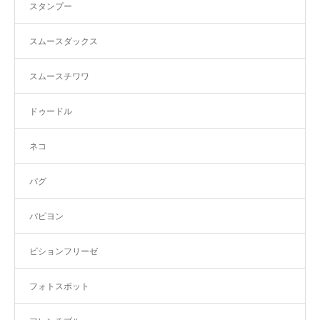
スタンプー
スムースダックス
スムースチワワ
ドゥードル
ネコ
パグ
パピヨン
ビションフリーゼ
フォトスポット