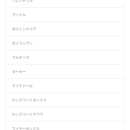
フレンチブル
プードル
ボストンテリア
ポメラニアン
マルチーズ
ヨーキー
ラブラドール
ロングコートダックス
ロングコートチワワ
ワイヤーホックス