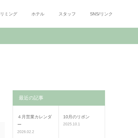
リミング
ホテル
スタッフ
SNS/リンク
最近の記事
４月営業カレンダ
10月のリボン
ー
2025.10.1
2026.02.2