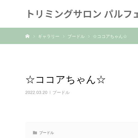
トリミングサロン パルフ
ホーム
ギャラリー
プードル
☆ココアちゃん☆
☆ココアちゃん☆
2022.03.20
プードル
プードル