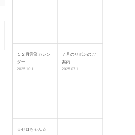
１２月営業カレン
７月のリボンのご
ダー
案内
2025.10.1
2025.07.1
☆ゼロちゃん☆