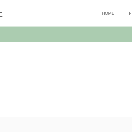
ェ
HOME
ト