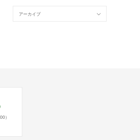
アーカイブ
5
:00）