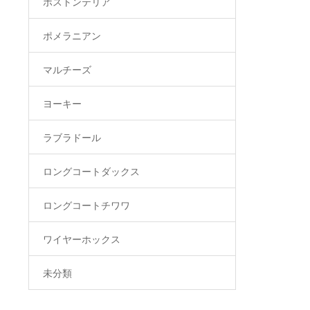
ボストンテリア
ポメラニアン
マルチーズ
ヨーキー
ラブラドール
ロングコートダックス
ロングコートチワワ
ワイヤーホックス
未分類