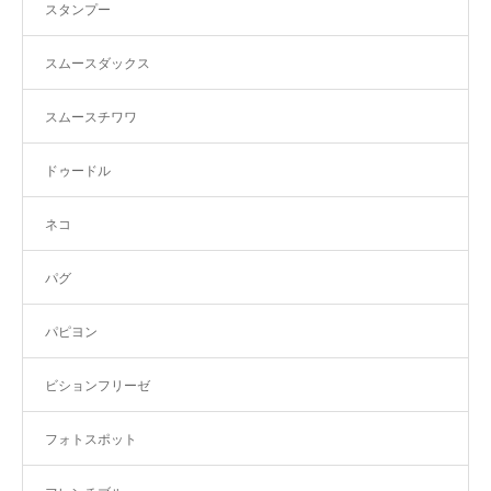
スタンプー
スムースダックス
スムースチワワ
ドゥードル
ネコ
パグ
パピヨン
ビションフリーゼ
フォトスポット