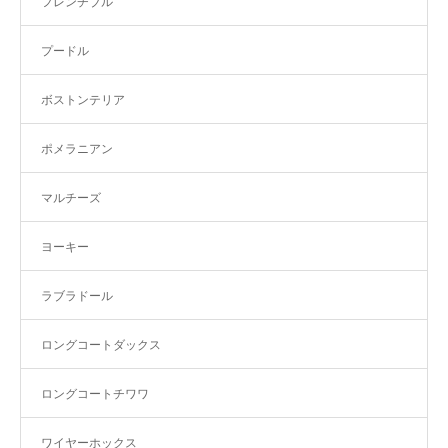
フレンチブル
プードル
ボストンテリア
ポメラニアン
マルチーズ
ヨーキー
ラブラドール
ロングコートダックス
ロングコートチワワ
ワイヤーホックス