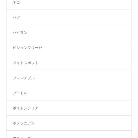
ネコ
パグ
パピヨン
ビションフリーゼ
フォトスポット
フレンチブル
プードル
ボストンテリア
ポメラニアン