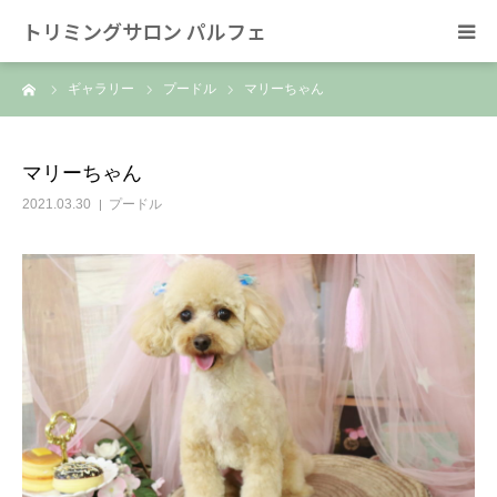
トリミングサロン パルフェ
ーム
ギャラリー
プードル
マリーちゃん
HOME
トリミング
マリーちゃん
2021.03.30
プードル
ホテル
スタッフ
SNS/リンク