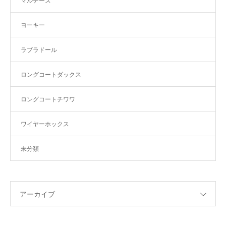
マルチーズ
ヨーキー
ラブラドール
ロングコートダックス
ロングコートチワワ
ワイヤーホックス
未分類
アーカイブ