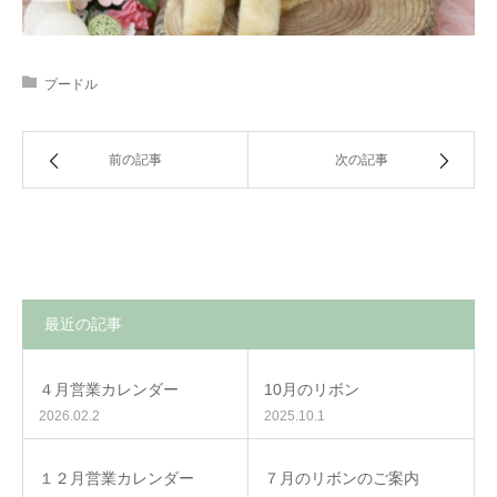
プードル
前の記事
次の記事
最近の記事
４月営業カレンダー
10月のリボン
2026.02.2
2025.10.1
１２月営業カレンダー
７月のリボンのご案内