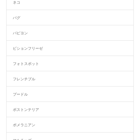
ネコ
パグ
パピヨン
ビションフリーゼ
フォトスポット
フレンチブル
プードル
ボストンテリア
ポメラニアン