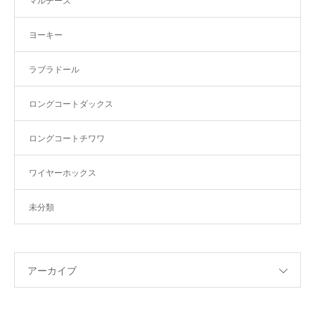
マルチーズ
ヨーキー
ラブラドール
ロングコートダックス
ロングコートチワワ
ワイヤーホックス
未分類
アーカイブ