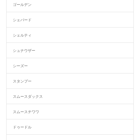
ゴールデン
シェパード
シェルティ
シュナウザー
シーズー
スタンプー
スムースダックス
スムースチワワ
ドゥードル