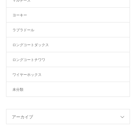
マルチーズ
ヨーキー
ラブラドール
ロングコートダックス
ロングコートチワワ
ワイヤーホックス
未分類
アーカイブ