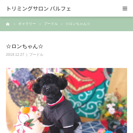
トリミングサロン パルフェ
ーム
ギャラリー
プードル
☆ロンちゃん☆
HOME
トリミング
☆ロンちゃん☆
2019.12.27
プードル
ホテル
スタッフ
SNS/リンク