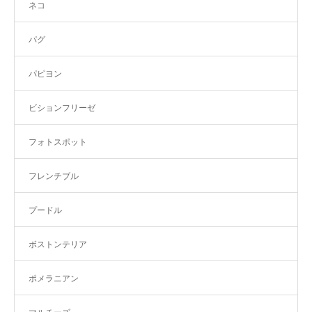
ネコ
パグ
パピヨン
ビションフリーゼ
フォトスポット
フレンチブル
プードル
ボストンテリア
ポメラニアン