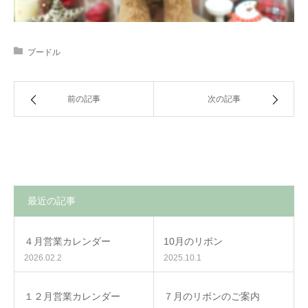
プードル
前の記事
次の記事
最近の記事
４月営業カレンダー
10月のリボン
2026.02.2
2025.10.1
１２月営業カレンダー
７月のリボンのご案内