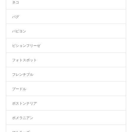
ネコ
パグ
パピヨン
ビションフリーゼ
フォトスポット
フレンチブル
プードル
ボストンテリア
ポメラニアン