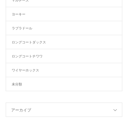
マルチーズ
ヨーキー
ラブラドール
ロングコートダックス
ロングコートチワワ
ワイヤーホックス
未分類
アーカイブ