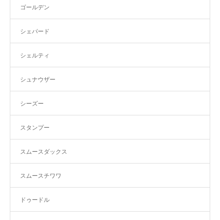
ゴールデン
シェパード
シェルティ
シュナウザー
シーズー
スタンプー
スムースダックス
スムースチワワ
ドゥードル