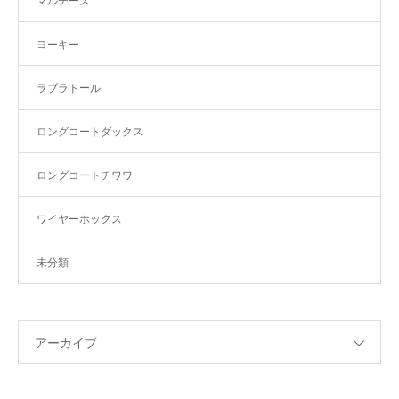
マルチーズ
ヨーキー
ラブラドール
ロングコートダックス
ロングコートチワワ
ワイヤーホックス
未分類
アーカイブ