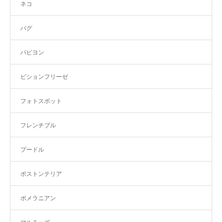
ネコ
パグ
パピヨン
ビションフリーゼ
フォトスポット
フレンチブル
プードル
ボストンテリア
ポメラニアン