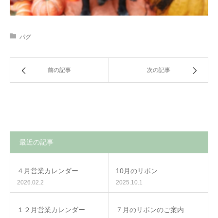
パグ
前の記事
次の記事
最近の記事
４月営業カレンダー
10月のリボン
2026.02.2
2025.10.1
１２月営業カレンダー
７月のリボンのご案内