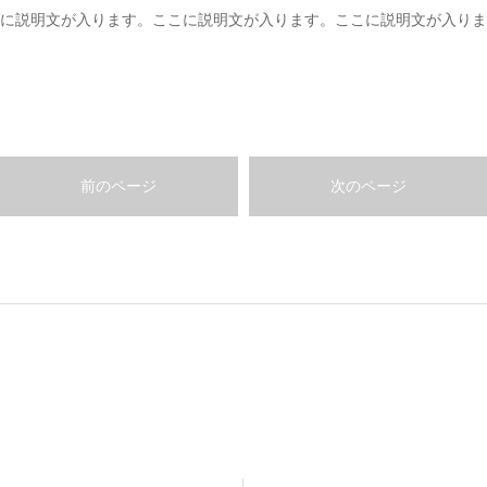
に説明文が入ります。ここに説明文が入ります。ここに説明文が入りま
前のページ
次のページ