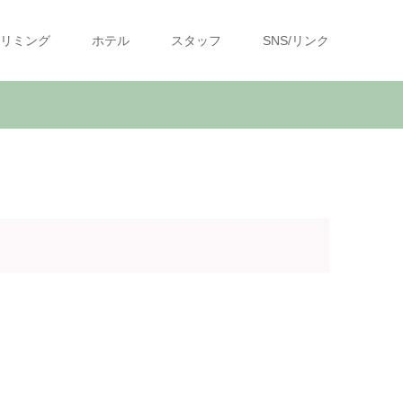
リミング
ホテル
スタッフ
SNS/リンク