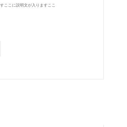
すここに説明文が入りますここ