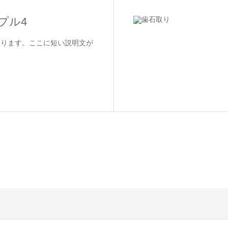
プル4
入ります。ここに短い説明文が