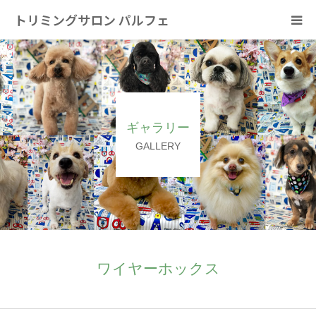
トリミングサロン パルフェ
HOME
トリミング
ギャラリー
ホテル
GALLERY
スタッフ
SNS/リンク
ワイヤーホックス