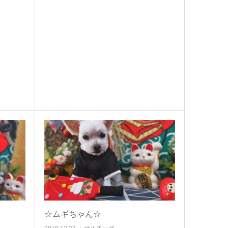
☆ムギちゃん☆