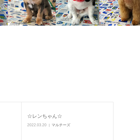
☆レンちゃん☆
2022.03.20
マルチーズ