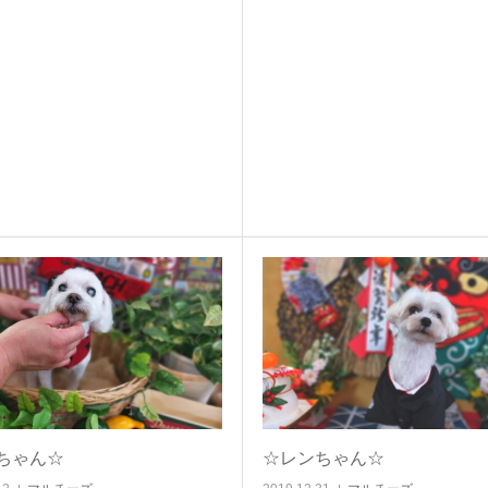
ちゃん☆
☆レンちゃん☆