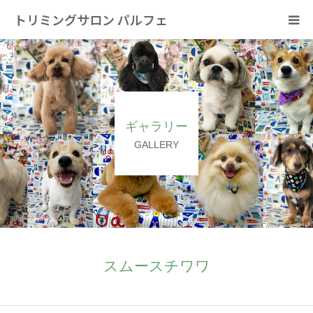
トリミングサロン パルフェ
HOME
トリミング
ギャラリー
ホテル
GALLERY
スタッフ
SNS/リンク
スムースチワワ